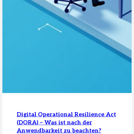
Digital Operational Resilience Act
(DORA) – Was ist nach der
Anwendbarkeit zu beachten?