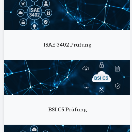
ISAE 3402 Prüfung
BSI C5 Prüfung