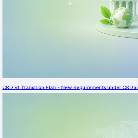
CRD VI Transition Plan – New Requirements under CRD