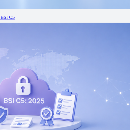
 BSI C5