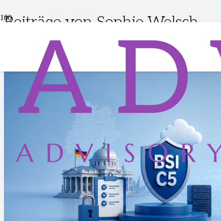
Beiträge von Sophie Welsch