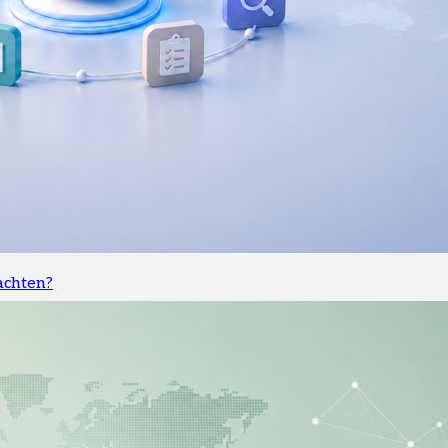
achten?