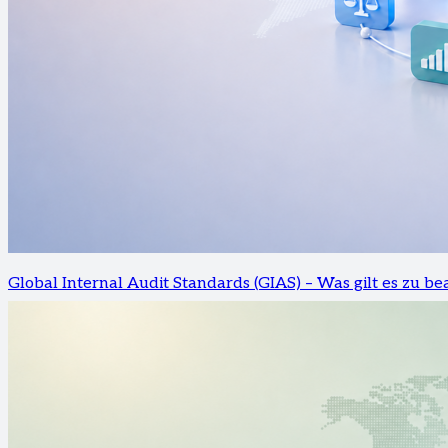
Global Internal Audit Standards (GIAS) – Was gilt es zu be