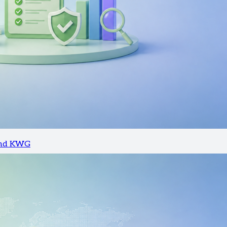
 and KWG