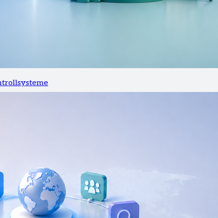
ntrollsysteme