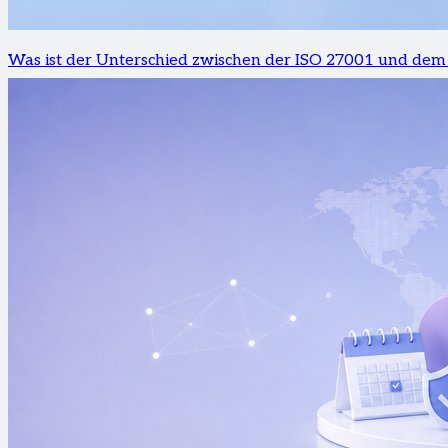
Was ist der Unterschied zwischen der ISO 27001 und dem